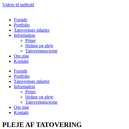
Videre til indhold
Forside
Portfolio
Tatoverings stilarter
Information
Priser
Heling og pleje
Tatoveringscreme
Om mig
Kontakt
Forside
Portfolio
Tatoverings stilarter
Information
Priser
Heling og pleje
Tatoveringscreme
Om mig
Kontakt
PLEJE AF TATOVERING