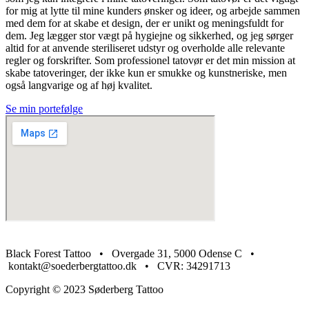
for mig at lytte til mine kunders ønsker og ideer, og arbejde sammen
med dem for at skabe et design, der er unikt og meningsfuldt for
dem. Jeg lægger stor vægt på hygiejne og sikkerhed, og jeg sørger
altid for at anvende steriliseret udstyr og overholde alle relevante
regler og forskrifter. Som professionel tatovør er det min mission at
skabe tatoveringer, der ikke kun er smukke og kunstneriske, men
også langvarige og af høj kvalitet.
Se min portefølge
Black Forest Tattoo • Overgade 31, 5000 Odense C •
kontakt@soederbergtattoo.dk​ • CVR: 34291713
Copyright © 2023 Søderberg Tattoo