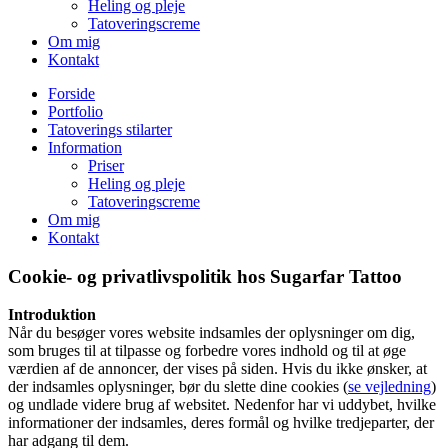
Heling og pleje
Tatoveringscreme
Om mig
Kontakt
Forside
Portfolio
Tatoverings stilarter
Information
Priser
Heling og pleje
Tatoveringscreme
Om mig
Kontakt
Cookie- og privatlivspolitik hos
Sugarfar Tattoo
Introduktion
Når du besøger vores website indsamles der oplysninger om dig,
som bruges til at tilpasse og forbedre vores indhold og til at øge
værdien af de annoncer, der vises på siden. Hvis du ikke ønsker, at
der indsamles oplysninger, bør du slette dine cookies (
se vejledning
)
og undlade videre brug af websitet. Nedenfor har vi uddybet, hvilke
informationer der indsamles, deres formål og hvilke tredjeparter, der
har adgang til dem.