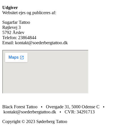
Udgiver
Websitet ejes og publiceres af:
Sugarfar Tattoo
Røjlevej 3
5792 Årslev
Telefon:
23864844
Email:
kontakt@soederbergtattoo.dk
Black Forest Tattoo • Overgade 31, 5000 Odense C •
kontakt@soederbergtattoo.dk​ • CVR: 34291713
Copyright © 2023 Søderberg Tattoo